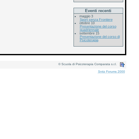
Eventi recenti
maggio 3
Sport senza Frontiere
ottobre 10
Presentazione del corso
quadriennale
settembre 15
Presentazione del corso di
Psicoterapia
© Scuola di Psicoterapia Comparata s.r.l.
Snitz Forums 2000