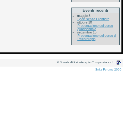
Eventi recenti
maggio 3
Sport senza Frontiere
ottobre 10
Presentazione del corso
quadriennale
settembre 15
Presentazione del corso di
Psicoterapia
© Scuola di Psicoterapia Comparata s.r.l.
Snitz Forums 2000