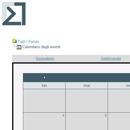
Tutti i Forum
Calendario degli eventi
Giornaliero
Settimanale
lun
mar
m
4
5