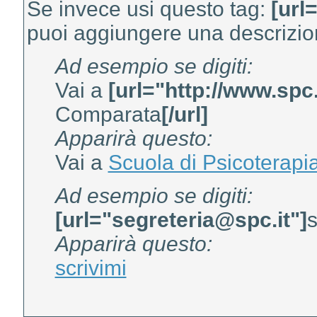
Se invece usi questo tag:
[url
puoi aggiungere una descrizion
Ad esempio se digiti:
Vai a
[url="http://www.spc.
Comparata
[/url]
Apparirà questo:
Vai a
Scuola di Psicoterap
Ad esempio se digiti:
[url="segreteria@spc.it"]
s
Apparirà questo:
scrivimi