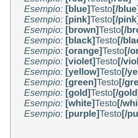
Esempio:
[blue]
Testo
[/blue
Esempio:
[pink]
Testo
[/pink
Esempio:
[brown]
Testo
[/b
Esempio:
[black]
Testo
[/bla
Esempio:
[orange]
Testo
[/o
Esempio:
[violet]
Testo
[/vio
Esempio:
[yellow]
Testo
[/ye
Esempio:
[green]
Testo
[/gr
Esempio:
[gold]
Testo
[/gold
Esempio:
[white]
Testo
[/whi
Esempio:
[purple]
Testo
[/pu