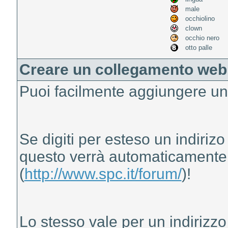
male
occhiolino
clown
occhio nero
otto palle
Creare un collegamento web
Puoi facilmente aggiungere un
Se digiti per esteso un indirizo
questo verrà automaticamente 
(
http://www.spc.it/forum/
)!
Lo stesso vale per un indirizzo