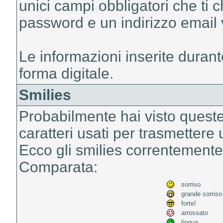
unici campi obbligatori che ti
password e un indirizzo email 
Le informazioni inserite durant
forma digitale.
Smilies
Probabilmente hai visto queste 
caratteri usati per trasmetter
Ecco gli smilies correntemente
Comparata:
sorriso
grande sorriso
forte!
arrossato
lingua