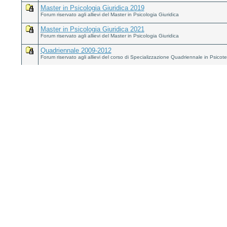
Master in Psicologia Giuridica 2019
Forum riservato agli allievi del Master in Psicologia Giuridica
Master in Psicologia Giuridica 2021
Forum riservato agli allievi del Master in Psicologia Giuridica
Quadriennale 2009-2012
Forum riservato agli allievi del corso di Specializzazione Quadriennale in Psico
Quadriennale 2010-2013
Forum riservato agli allievi del corso di Specializzazione Quadriennale in Psico
Quadriennale 2011-2014
Forum riservato agli allievi del corso di Specializzazione Quadriennale in Psico
Quadriennale 2012-2015
Forum riservato agli allievi del corso di Specializzazione Quadriennale in Psico
Quadriennale 2013-2016
Forum riservato agli allievi del corso di Specializzazione Quadriennale in Psico
Quadriennale 2014-2017
Forum riservato agli allievi del corso di Specializzazione Quadriennale in Psico
Quadriennale 2015-2018
Forum riservato agli allievi del corso di Specializzazione Quadriennale in Psico
Quadriennale 2016-2019
Forum riservato agli allievi del corso di Specializzazione Quadriennale in Psico
Quadriennale 2017-2020