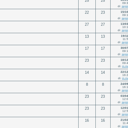
25
25
09:
di:
segr
22
23
15/1
09:
di:
segr
27
27
13/0
10:
di:
segr
13
13
19/1
11:
di:
segr
17
17
30/0
09:
di:
segr
23
23
18/1
09:
di:
m.m
14
14
22/1
16:
di:
m.m
8
8
24/0
16:
di:
segr
23
23
03/0
12:
di:
segr
23
23
12/0
12:
di:
segr
16
16
21/0
11:
di:
segr