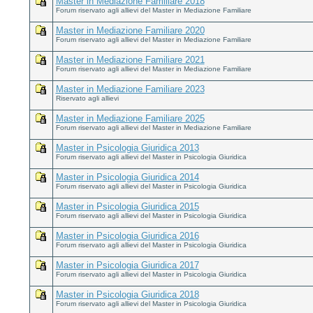
Master in Mediazione Familiare 2018
Forum riservato agli allievi del Master in Mediazione Familiare
Master in Mediazione Familiare 2020
Forum riservato agli allievi del Master in Mediazione Familiare
Master in Mediazione Familiare 2021
Forum riservato agli allievi del Master in Mediazione Familiare
Master in Mediazione Familiare 2023
Riservato agli allievi
Master in Mediazione Familiare 2025
Forum riservato agli allievi del Master in Mediazione Familiare
Master in Psicologia Giuridica 2013
Forum riservato agli allievi del Master in Psicologia Giuridica
Master in Psicologia Giuridica 2014
Forum riservato agli allievi del Master in Psicologia Giuridica
Master in Psicologia Giuridica 2015
Forum riservato agli allievi del Master in Psicologia Giuridica
Master in Psicologia Giuridica 2016
Forum riservato agli allievi del Master in Psicologia Giuridica
Master in Psicologia Giuridica 2017
Forum riservato agli allievi del Master in Psicologia Giuridica
Master in Psicologia Giuridica 2018
Forum riservato agli allievi del Master in Psicologia Giuridica