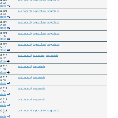
32:22
eteria
0/2021
a.innocenti
,
s.pecchioli
,
segreteria
13:33
eteria
3/2023
a.innocenti
,
s.pecchioli
,
segreteria
12:10
eteria
1/2024
a.innocenti
,
s.pecchioli
,
segreteria
51:26
eteria
7/2026
a.innocenti
,
s.pecchioli
,
segreteria
15:07
eteria
2/2013
a.innocenti
,
m.matera
,
segreteria
46:32
atera
2/2014
a.innocenti
,
segreteria
21:50
atera
9/2015
a.innocenti
,
segreteria
10:59
eteria
4/2017
a.innocenti
,
segreteria
01:34
eteria
1/2018
a.innocenti
,
segreteria
54:24
eteria
2/2019
a.innocenti
,
s.pecchioli
,
segreteria
41:51
eteria