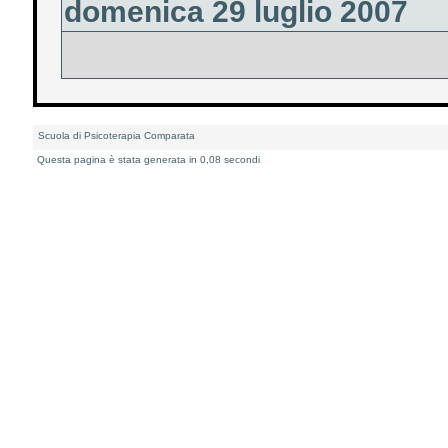
domenica 29 luglio 2007
Scuola di Psicoterapia Comparata
Questa pagina è stata generata in 0,08 secondi