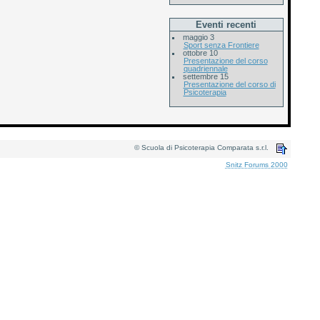
Eventi recenti
maggio 3
Sport senza Frontiere
ottobre 10
Presentazione del corso
quadriennale
settembre 15
Presentazione del corso di
Psicoterapia
© Scuola di Psicoterapia Comparata s.r.l.
Snitz Forums 2000